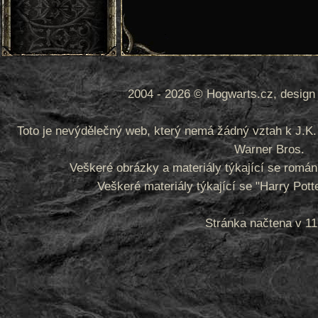
2004 - 2026 © Hogwarts.cz, design 
Toto je nevýdělečný web, který nemá žádný vztah k J.K. 
Warner Bros.
Veškeré obrázky a materiály týkající se romá
Veškeré materiály týkající se "Harry Pot
Stránka načtena v 11