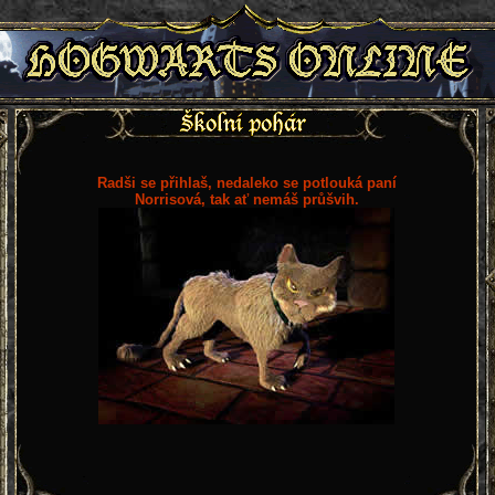
Radši se přihlaš, nedaleko se potlouká paní
Norrisová, tak ať nemáš průšvih.