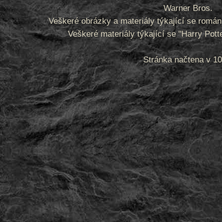
Warner Bros.
Veškeré obrázky a materiály týkající se romá
Veškeré materiály týkající se "Harry Pot
Stránka načtena v 10