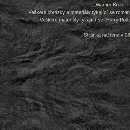
Warner Bros.
Veškeré obrázky a materiály týkající se romá
Veškeré materiály týkající se "Harry Pot
Stránka načtena v 08