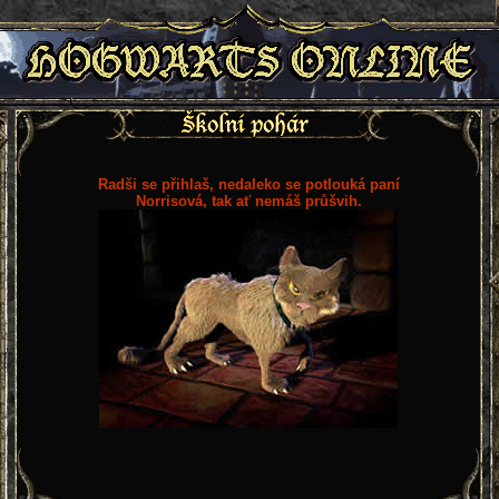
Radši se přihlaš, nedaleko se potlouká paní
Norrisová, tak ať nemáš průšvih.