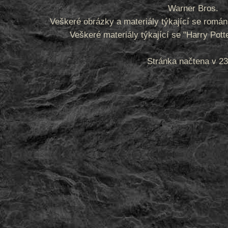
Warner Bros.
Veškeré obrázky a materiály týkající se romá
Veškeré materiály týkající se "Harry Pot
Stránka načtena v 23