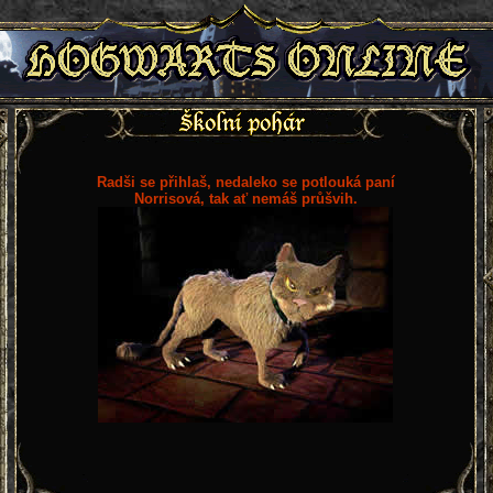
Radši se přihlaš, nedaleko se potlouká paní
Norrisová, tak ať nemáš průšvih.