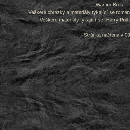
Warner Bros.
Veškeré obrázky a materiály týkající se romá
Veškeré materiály týkající se "Harry Pot
Stránka načtena v 09