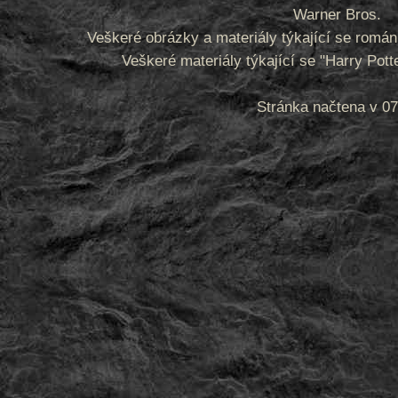
Warner Bros.
Veškeré obrázky a materiály týkající se romá
Veškeré materiály týkající se "Harry Pot
Stránka načtena v 07