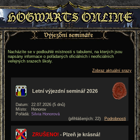
Nacházíte se v podlouhlé místnosti s tabulemi, na kterých jsou
napsány informace o pořádaných oficiálních i neoficiálních
veřejných srazech školy.
Zobraz aktuální srazy
Letní výjezdní seminář 2026
Datum:
22.07.2026 (5 dnů)
Místo:
Honorov
Pořádá:
Silvia Honorová
(přihlášených: 22)
Podrobnosti
ZRUŠENO!
- Plzeň je krásná!