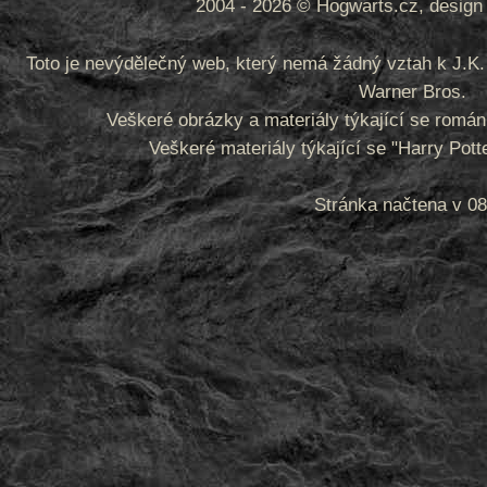
2004 - 2026 © Hogwarts.cz, design 
Toto je nevýdělečný web, který nemá žádný vztah k J.K. 
Warner Bros.
Veškeré obrázky a materiály týkající se romá
Veškeré materiály týkající se "Harry Pot
Stránka načtena v 08