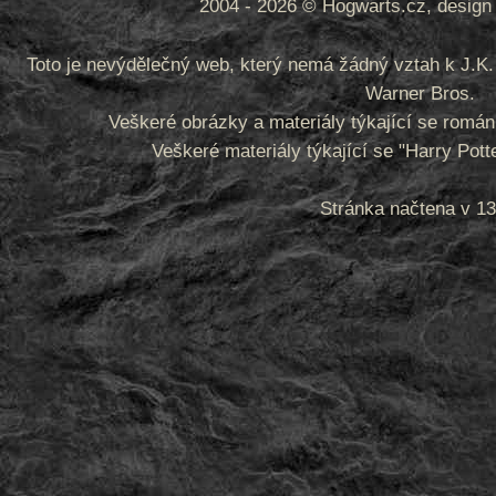
2004 - 2026 © Hogwarts.cz, design 
Toto je nevýdělečný web, který nemá žádný vztah k J.K. 
Warner Bros.
Veškeré obrázky a materiály týkající se romá
Veškeré materiály týkající se "Harry Pot
Stránka načtena v 13