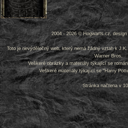
2004 - 2026 © Hogwarts.cz, design 
Toto je nevýdělečný web, který nemá žádný vztah k J.K. 
Warner Bros.
Veškeré obrázky a materiály týkající se romá
Veškeré materiály týkající se "Harry Pot
Stránka načtena v 10